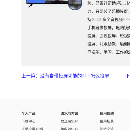
验，已累计帮助超过3
力，只要装了乐播投屏
持10000多个音视频A
手机镜像投屏，电脑镜
投屏、会议投屏、短视
投屏、儿歌幼教、瑜伽
户娱乐、学习、工作的
上一篇：没有自带投屏功能的APP怎么投屏
下
个人产品
SDK与方案
使用帮助
下载中心
发送端SDK
使用场景
乐播投屏TV版
接收端SDK
贴吧交流