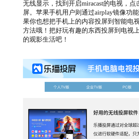
无线显示，找到开启miracast的电视
屏。苹果手机用户则通过airplay镜像
果你也想把手机上的内容投屏到智能电
方法哦！把好玩有趣的东西投屏到电视
的观影生活吧！
个人TV版
企业TV版
PC版
好用的无线投屏软件
乐播投屏通过对全球超过
仪进行软硬件适配，只