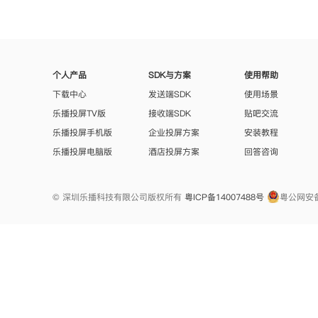
个人产品
SDK与方案
使用帮助
下载中心
发送端SDK
使用场景
乐播投屏TV版
接收端SDK
贴吧交流
乐播投屏手机版
企业投屏方案
安装教程
乐播投屏电脑版
酒店投屏方案
回答咨询
© 深圳乐播科技有限公司版权所有
粤ICP备14007488号
粤公网安