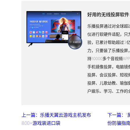
好用的无线投屏软件
乐播投屏通过对全球超过
仪进行软硬件适配，只
验，已累计帮助超过3
力，只要装了乐播投屏
持10000多个音视频A
手机镜像投屏，电脑镜
投屏、会议投屏、短视
投屏、儿歌幼教、瑜伽
户娱乐、学习、工作的
上一篇：乐播天翼云游戏主机发布
下一篇：“
800+游戏装进口袋
份防骗指