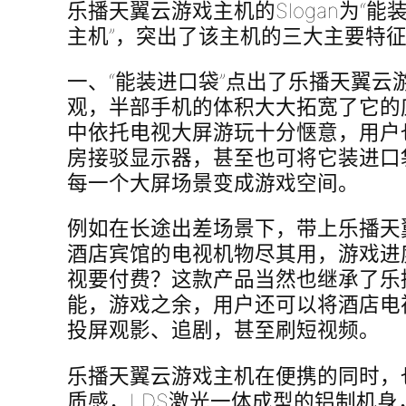
乐播天翼云游戏主机的Slogan为“
主机”，突出了该主机的三大主要特
一、“能装进口袋”点出了乐播天翼云
观，半部手机的体积大大拓宽了它的
中依托电视大屏游玩十分惬意，用户
房接驳显示器，甚至也可将它装进口
每一个大屏场景变成游戏空间。
例如在长途出差场景下，带上乐播天
酒店宾馆的电视机物尽其用，游戏进
视要付费？这款产品当然也继承了乐
能，游戏之余，用户还可以将酒店电
投屏观影、追剧，甚至刷短视频。
乐播天翼云游戏主机在便携的同时，
质感，LDS激光一体成型的铝制机身