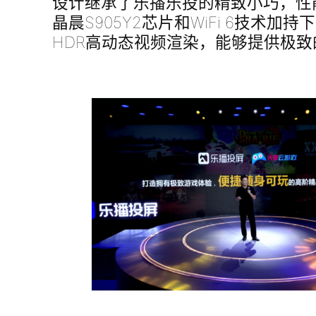
设计继承了乐播乐投的精致小巧，性
晶晨S905Y2芯片和WiFi 6技术加持下
HDR高动态视频渲染，能够提供极