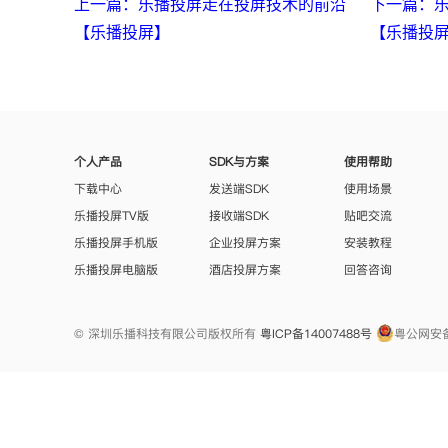
上一篇：乐播投屏走在投屏技术的前沿
下一篇：
【乐播投屏】
【乐播投
个人产品
SDK与方案
使用帮助
下载中心
发送端SDK
使用场景
乐播投屏TV版
接收端SDK
贴吧交流
乐播投屏手机版
企业投屏方案
安装教程
乐播投屏电脑版
酒店投屏方案
回答咨询
© 深圳乐播科技有限公司版权所有
粤ICP备14007488号
粤公网安