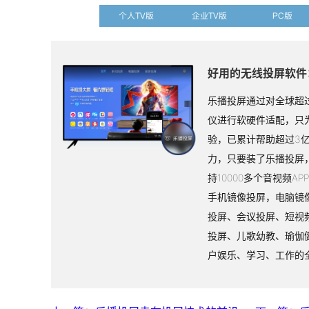
个人TV版
企业TV版
PC版
好用的无线投屏软件
乐播投屏通过对全球超过
仪进行软硬件适配，只
验，已累计帮助超过3
力，只要装了乐播投屏
持10000多个音视频A
手机镜像投屏，电脑镜
投屏、会议投屏、短视
投屏、儿歌幼教、瑜伽
户娱乐、学习、工作的