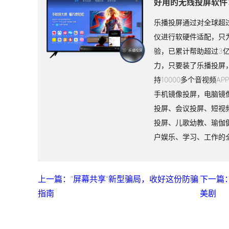
好用的无线投屏软件
乐播投屏通过对全球超过
仪进行软硬件适配，只
验，已累计帮助超过3
力，只要装了乐播投屏
持10000多个音视频A
手机镜像投屏，电脑镜
投屏、会议投屏、短视
投屏、儿歌幼教、瑜伽
户娱乐、学习、工作的
上一篇：“屏幕共享”新型骗局，收好这份防骗
下一篇
指南
美剧