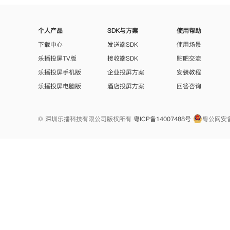
个人产品
SDK与方案
使用帮助
下载中心
发送端SDK
使用场景
乐播投屏TV版
接收端SDK
贴吧交流
乐播投屏手机版
企业投屏方案
安装教程
乐播投屏电脑版
酒店投屏方案
回答咨询
© 深圳乐播科技有限公司版权所有
粤ICP备14007488号
粤公网安