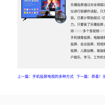
乐播投屏通过对全球超过
仪进行软硬件适配，只
验，已累计帮助超过3
力，只要装了乐播投屏
持10000多个音视频A
手机镜像投屏，电脑镜
投屏、会议投屏、短视
投屏、儿歌幼教、瑜伽
户娱乐、学习、工作的
上一篇：手机投屏电视的多种方式
下一篇：恭喜！乐