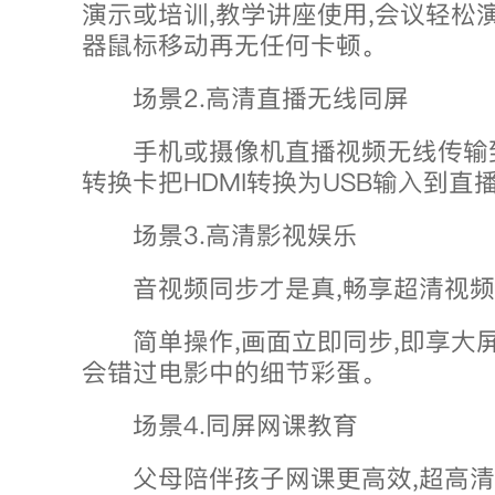
演示或培训,教学讲座使用,会议轻松演
器鼠标移动再无任何卡顿。
场景2.高清直播无线同屏
手机或摄像机直播视频无线传输
转换卡把HDMI转换为USB输入到直
场景3.高清影视娱乐
音视频同步才是真,畅享超清视频
简单操作,画面立即同步,即享大屏
会错过电影中的细节彩蛋。
场景4.同屏网课教育
父母陪伴孩子网课更高效,超高清教