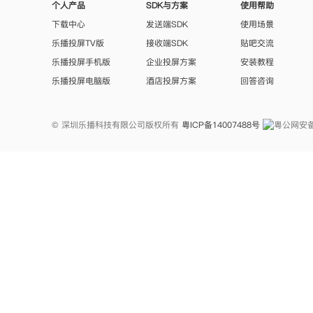
个人产品
SDK与方案
使用帮助
下载中心
发送端SDK
使用场景
乐播投屏TV版
接收端SDK
贴吧交流
乐播投屏手机版
企业投屏方案
安装教程
乐播投屏电脑版
酒店投屏方案
回答咨询
© 深圳乐播科技有限公司版权所有
粤ICP备14007488号