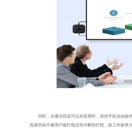
同时，
乐播乐投
还
可以在投屏时，
保持
手机
自由操
投屏内容不被用户接打电话等中断和打扰，
使工作效率