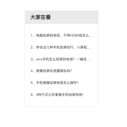
大家在看
1、电脑投屏到电视，不用HDMI线怎么投？
2、学会这几种手机投屏技巧，小屏轻松变大屏！
3、vivo手机怎么投屏到电视？一键连接，电视随你掌控！
4、镜像投屏会泄露隐私吗？
5、手机镜像投屏电视怎么操作？
6、4种方式让你掌握手机投屏电视！