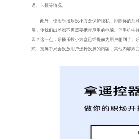
迟、卡顿等
情况
。
此外，使用乐播乐投小方盒保护隐私，排除你的后
屏，使我们出差都不再需要携带厚重的电脑。但手机中
园？这一点，乐播乐投小方盒已经提前为用户想到了。
式，投屏中只会投放
用户
选择投屏的内容，其他内容
则