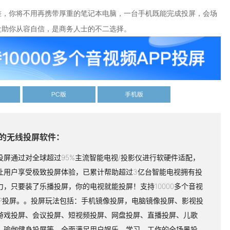
差，你将不用再携带厚重的笔记本电脑，一台手机既能完成投屏，会场
盒助你从容自信，是商务人士的不二选择。
PC版
手机版
的无线投屏软件：
投屏通过对全球超过95%主流智能电视/投影仪进行软硬件适配，
让用户享受极致投屏体验，已累计帮助超过3亿台智能电视拥有投
力，只要装了乐播投屏，你的电视就能投屏！支持10000多个音视
PP投屏。。投屏玩法包括：手机镜像投屏，电脑镜像投屏、影视投
游戏投屏、会议投屏、短视频投屏、网盘投屏、直播投屏、儿歌
、瑜伽健身投屏等，全面满足用户娱乐、学习、工作的全场景投