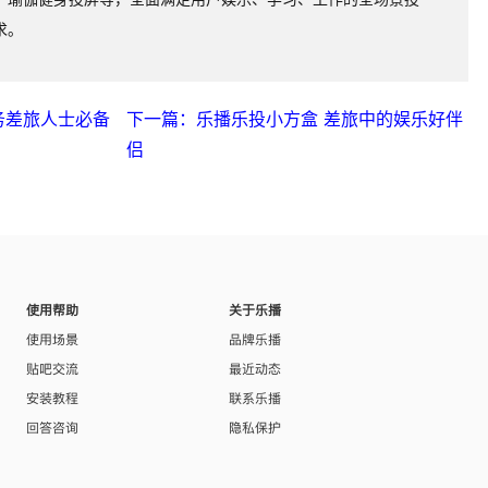
求。
务差旅人士必备
下一篇：乐播乐投小方盒 差旅中的娱乐好伴
侣
使用帮助
关于乐播
使用场景
品牌乐播
贴吧交流
最近动态
安装教程
联系乐播
回答咨询
隐私保护