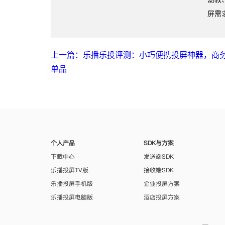
屏需
上一篇：乐播乐投评测：小巧便携投屏神器，商
单品
个人产品
SDK与方案
下载中心
发送端SDK
乐播投屏TV版
接收端SDK
乐播投屏手机版
企业投屏方案
乐播投屏电脑版
酒店投屏方案