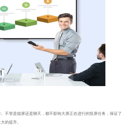
作。
不管是熄屏还是聊天，都不影响大屏
正在进行的
投屏任务，
保证了
大大的提升。