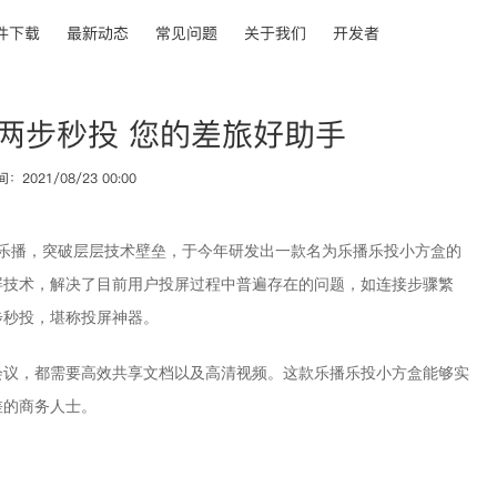
件下载
最新动态
常见问题
关于我们
开发者
两步秒投 您的差旅好助手
2021/08/23 00:00
者乐播，突破层层技术壁垒，于今年研发出一款名为乐播乐投小方盒的
屏技术，解决了目前用户投屏过程中普遍存在的问题
，如
连接步骤繁
步秒投，堪称投屏神器。
会议，都需要高效共享文档以及高清视频。这款乐播乐投小方盒能够实
差的商务人士。