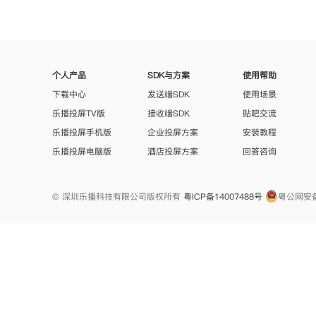
个人产品
SDK与方案
使用帮助
下载中心
发送端SDK
使用场景
乐播投屏TV版
接收端SDK
贴吧交流
乐播投屏手机版
企业投屏方案
安装教程
乐播投屏电脑版
酒店投屏方案
回答咨询
© 深圳乐播科技有限公司版权所有
粤ICP备14007488号
粤公网安