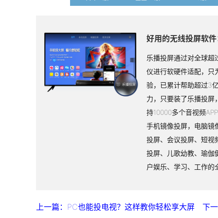
好用的无线投屏软件
乐播投屏通过对全球超过
仪进行软硬件适配，只
验，已累计帮助超过3
力，只要装了乐播投屏
持10000多个音视频A
手机镜像投屏，电脑镜
投屏、会议投屏、短视
投屏、儿歌幼教、瑜伽
户娱乐、学习、工作的
上一篇：PC也能投电视？这样教你轻松享大屏
下一