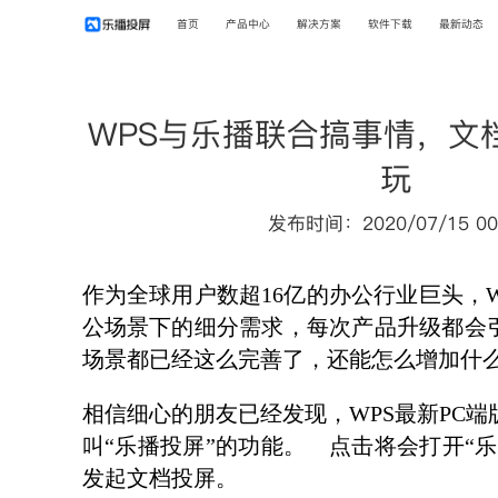
首页
产品中心
解决方案
软件下载
最新动态
WPS与乐播联合搞事情，文
玩
发布时间：2020/07/15 00
作为全球用户数超
16亿的办公行业巨头，
公场景下的细分需求，每次产品升级都会
场景都已经这么完善了，还能怎么增加什么
相信细心的朋友已经发现，
WPS最新PC
叫“乐播投屏”的功能。
点击将会打开
“
发起文档投屏。