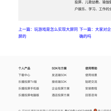
投屏、儿歌幼教、瑜伽
户娱乐、学习、工作的
上一篇：玩游戏是怎么实现大屏同
下一篇：大家对
屏的
确的吗
个人产品
SDK与方案
使用帮助
下载中心
发送端SDK
使用场景
乐播投屏TV版
接收端SDK
贴吧交流
乐播投屏手机版
企业投屏方案
安装教程
乐播投屏电脑版
酒店投屏方案
回答咨询
© 深圳乐播科技有限公司版权所有
粤ICP备14007488号
粤公网安