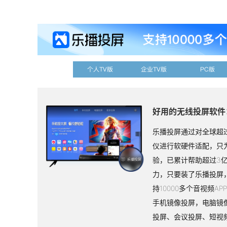
个人TV版
企业TV版
PC版
好用的无线投屏软件
乐播投屏通过对全球超过
仪进行软硬件适配，只
验，已累计帮助超过3
力，只要装了乐播投屏
持10000多个音视频A
手机镜像投屏，电脑镜
投屏、会议投屏、短视