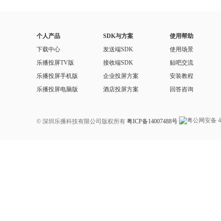
个人产品
SDK与方案
使用帮助
下载中心
发送端SDK
使用场景
乐播投屏TV版
接收端SDK
贴吧交流
乐播投屏手机版
企业投屏方案
安装教程
乐播投屏电脑版
酒店投屏方案
回答咨询
© 深圳乐播科技有限公司版权所有
粤ICP备14007488号