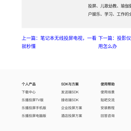
投屏、儿歌幼教、瑜伽
户娱乐、学习、工作的
上一篇：笔记本无线投屏电视，一看
下一篇：投影仪
就秒懂
用怎么办
个人产品
SDK与方案
使用帮助
下载中心
发送端SDK
使用场景
乐播投屏TV版
接收端SDK
贴吧交流
乐播投屏手机版
企业投屏方案
安装教程
乐播投屏电脑版
酒店投屏方案
回答咨询