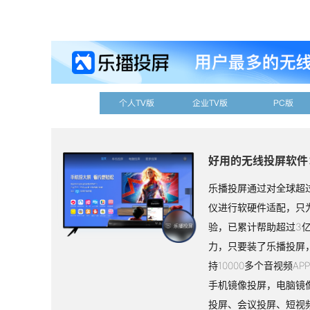
个人TV版
企业TV版
PC版
好用的无线投屏软件
乐播投屏通过对全球超过
仪进行软硬件适配，只
验，已累计帮助超过3
力，只要装了乐播投屏
持10000多个音视频A
手机镜像投屏，电脑镜
投屏、会议投屏、短视