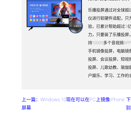
乐播投屏通过对全球超过
仪进行软硬件适配，只
验，已累计帮助超过3
力，只要装了乐播投屏
持10000多个音视频A
手机镜像投屏，电脑镜
投屏、会议投屏、短视
投屏、儿歌幼教、瑜伽
户娱乐、学习、工作的
上一篇：Windows 10现在可以在PC上镜像iPhone
下
屏幕
别