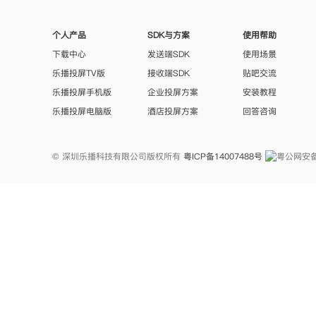
个人产品
SDK与方案
使用帮助
下载中心
发送端SDK
使用场景
乐播投屏TV版
接收端SDK
贴吧交流
乐播投屏手机版
企业投屏方案
安装教程
乐播投屏电脑版
酒店投屏方案
回答咨询
© 深圳乐播科技有限公司版权所有
粤ICP备14007488号