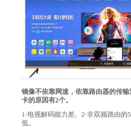
镜像不依靠网速，依靠路由器的传输
卡的原因有2个。
1·
电视解码能力差。2·非双频路由的
低。