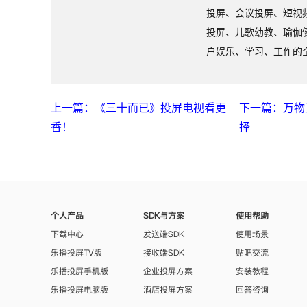
投屏、会议投屏、短视
投屏、儿歌幼教、瑜伽
户娱乐、学习、工作的
上一篇：《三十而已》投屏电视看更
下一篇：万物
香！
择
个人产品
SDK与方案
使用帮助
下载中心
发送端SDK
使用场景
乐播投屏TV版
接收端SDK
贴吧交流
乐播投屏手机版
企业投屏方案
安装教程
乐播投屏电脑版
酒店投屏方案
回答咨询