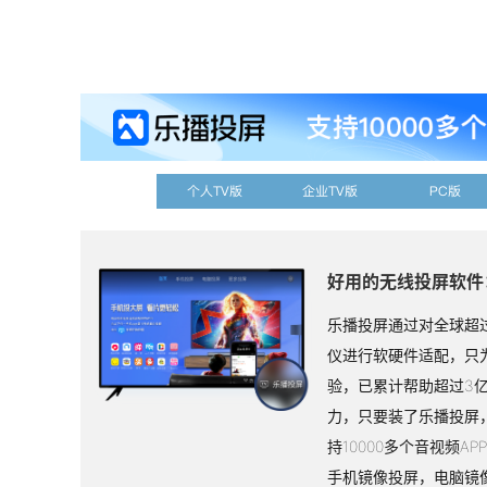
个人TV版
企业TV版
PC版
好用的无线投屏软件
乐播投屏通过对全球超过
仪进行软硬件适配，只
验，已累计帮助超过3
力，只要装了乐播投屏
持10000多个音视频A
手机镜像投屏，电脑镜