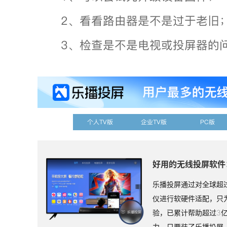
2、看看路由器是不是过于老旧
3、检查是不是电视或投屏器的
个人TV版
企业TV版
PC版
好用的无线投屏软件
乐播投屏通过对全球超过
仪进行软硬件适配，只
验，已累计帮助超过3
力，只要装了乐播投屏