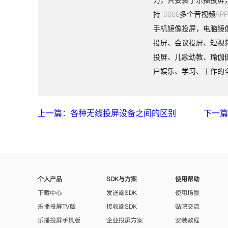
持10000多个音视频A
手机镜像投屏，电脑镜
投屏、会议投屏、短视
投屏、儿歌幼教、瑜伽
户娱乐、学习、工作的
上一篇：各种无线投屏设备之间的区别
下一篇
个人产品
SDK与方案
使用帮助
下载中心
发送端SDK
使用场景
乐播投屏TV版
接收端SDK
贴吧交流
乐播投屏手机版
企业投屏方案
安装教程