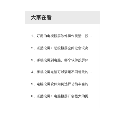
大家在看
1、好用的电视投屏软件操作灵活，投屏更加流畅
2、乐播投屏：超级投屏空间让会议高效起来
3、手机投屏到电脑，哪个软件投屏体验比较好？
4、手机投屏电脑可以满足不同场景的投屏体验
5、电脑投屏软件如何选择功能丰富的应用？
6、乐播投屏：电脑投屏开会极大的提高工作效率