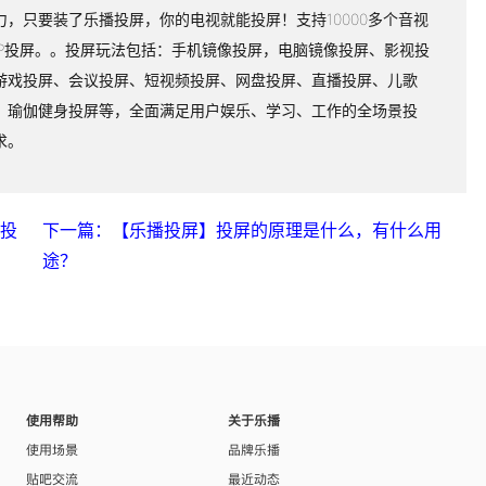
力，只要装了乐播投屏，你的电视就能投屏！支持10000多个音视
PP投屏。。投屏玩法包括：手机镜像投屏，电脑镜像投屏、影视投
游戏投屏、会议投屏、短视频投屏、网盘投屏、直播投屏、儿歌
、瑜伽健身投屏等，全面满足用户娱乐、学习、工作的全场景投
求。
播投
下一篇：【乐播投屏】投屏的原理是什么，有什么用
途？
使用帮助
关于乐播
使用场景
品牌乐播
贴吧交流
最近动态