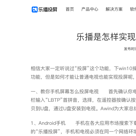
首页
产品中心
解决方案
软
乐播是怎样实现
发布时间：
相信大家一定听说过“投屏”这个功能，下win1
功能，但是如何才能让普通电视也能实现投屏
一、教你手机屏幕怎么投屏电视 首先确认你电
栏输入“LBTP”首拼音，选择，在遥控器按确
贝到U盘，通过U盘安装到电视。Awind为大
1、Android手机 手机在各大应用市场搜索
的“乐播投屏”，手机和电视必须在同一个网络环