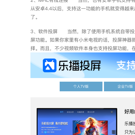
2、MHL有线连接 当然，也有安卓手机支持有
从安卓4.4以后，支持这一功能的手机就变得越
了。
3、软件投屏 当然，除了使用手机系统自带投
屏功能。如果你家里有小米电视的话，投屏神器
择。而且，不少视频软件本身也支持投屏功能
个人TV版
企业TV版
好用
乐播
只为