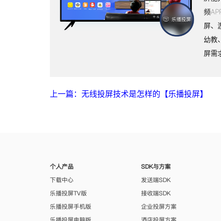
频A
屏、
幼教
屏需
上一篇：无线投屏技术是怎样的【乐播投屏】
个人产品
SDK与方案
下载中心
发送端SDK
乐播投屏TV版
接收端SDK
乐播投屏手机版
企业投屏方案
乐播投屏电脑版
酒店投屏方案