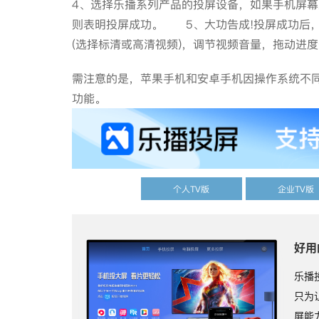
4、选择乐播系列产品的投屏设备，如果手机屏幕
则表明投屏成功。 5、大功告成!投屏成功后，
(选择标清或高清视频)，调节视频音量，拖动
需注意的是，苹果手机和安卓手机因操作系统不同
功能。
个人TV版
企业TV版
好用
乐播
只为
屏能