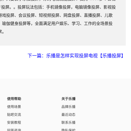
PP投屏。。投屏玩法包括：手机镜像投屏，电脑镜像投屏、影视投
游戏投屏、会议投屏、短视频投屏、网盘投屏、直播投屏、儿歌
、瑜伽健身投屏等，全面满足用户娱乐、学习、工作的全场景投
求。
下一篇：乐播是怎样实现投屏电视【乐播投屏】
使用帮助
关于乐播
使用场景
品牌乐播
贴吧交流
最近动态
安装教程
联系乐播
回答咨询
隐私保护