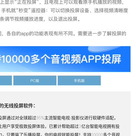
上显示“正在投屏”，且电视上可以观看原手机播放的视频，
手机就“秒变”遥控器：可以切换投屏设备、选择视频清晰度
进度条调节视频播放进度，以及退出投屏。
，各自的app的功能表现有所不同。需要进一步了解投屏的
PC版
手机版
的无线投屏软件：
投屏通过对全球超过95%主流智能电视/投影仪进行软硬件适配，
让用户享受极致投屏体验，已累计帮助超过3亿台智能电视拥有投
力，只要装了乐播投屏，你的电视就能投屏！支持10000多个音视