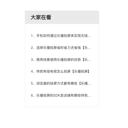
大家在看
1、手机如何通过乐播投屏来实现无线投屏【乐播投屏】
2、选择乐播投屏省时省力还省钱【乐播投屏】
3、商用场景使用乐播投屏的优势【乐播投屏】
4、传统有线电视怎么投屏【乐播投屏】
5、浏览器的投屏方式都有哪些【乐播投屏】
6、乐播投屏的SDK发送端有哪些特色和功能【乐播投屏】