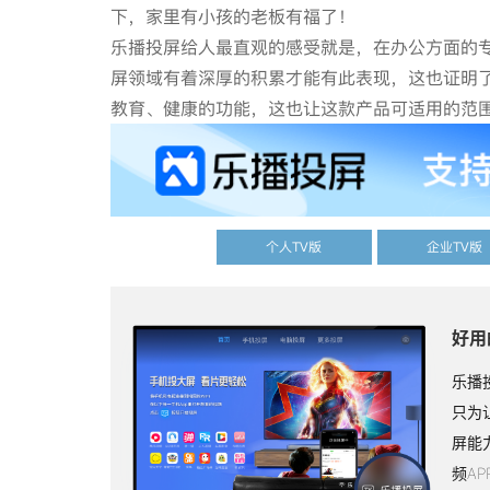
下，家里有小孩的老板有福了！
乐播投屏给人最直观的感受就是，在办公方面的
屏领域有着深厚的积累才能有此表现，这也证明
教育、健康的功能，这也让这款产品可适用的范
个人TV版
企业TV版
好用
乐播
只为
屏能
频A