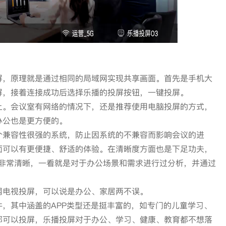
屏，原理就是通过相同的局域网实现共享画面。首先是手机大
屏，接着连接成功后选择乐播的投屏按钮，一键投屏。
上。会议室有网络的情况下，还是推荐使用电脑投屏的方式，
办公也是更方便的。
个兼容性很强的系统，防止因系统的不兼容而影响会议的进
面可以有更便捷、舒适的体验。在清晰度方面也是下足功夫，
字也非常清晰，一看就是对于办公场景和需求进行过分析，并通过
网电视投屏，可以说是办公、家居两不误。
，其中涵盖的APP类型还是挺丰富的，如专门的儿童学习、
都可以投屏，乐播投屏对于办公、学习、健康、教育都不想落