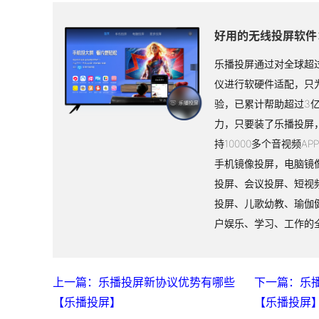
好用的无线投屏软件
乐播投屏通过对全球超过
仪进行软硬件适配，只
验，已累计帮助超过3
力，只要装了乐播投屏
持10000多个音视频A
手机镜像投屏，电脑镜
投屏、会议投屏、短视
投屏、儿歌幼教、瑜伽
户娱乐、学习、工作的
上一篇：乐播投屏新协议优势有哪些
下一篇：乐
【乐播投屏】
【乐播投屏