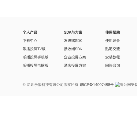
个人产品
SDK与方案
使用帮助
下载中心
发送端SDK
使用场景
乐播投屏TV版
接收端SDK
贴吧交流
乐播投屏手机版
企业投屏方案
安装教程
乐播投屏电脑版
酒店投屏方案
回答咨询
© 深圳乐播科技有限公司版权所有
粤ICP备14007488号