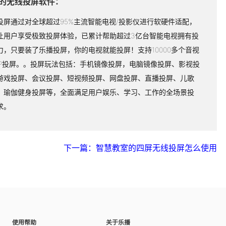
的无线投屏软件：
投屏通过对全球超过95%主流智能电视/投影仪进行软硬件适配，
让用户享受极致投屏体验，已累计帮助超过3亿台智能电视拥有投
力，只要装了乐播投屏，你的电视就能投屏！支持10000多个音视
PP投屏。。投屏玩法包括：手机镜像投屏，电脑镜像投屏、影视投
游戏投屏、会议投屏、短视频投屏、网盘投屏、直播投屏、儿歌
、瑜伽健身投屏等，全面满足用户娱乐、学习、工作的全场景投
求。
下一篇：智慧教室的四屏无线投屏怎么使用
使用帮助
关于乐播