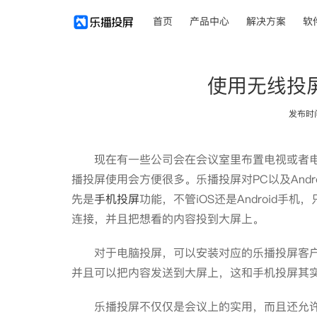
首页
产品中心
解决方案
软
使用无线投
发布时间：
现在有一些公司会在会议室里布置电视或者电
播投屏使用会方便很多。乐播投屏对PC以及Andr
先是
手机投屏
功能，不管iOS还是Android
连接，并且把想看的内容投到大屏上。
对于电脑投屏，可以安装对应的乐播投屏客户
并且可以把内容发送到大屏上，这和手机投屏其
乐播投屏不仅仅是会议上的实用，而且还允许