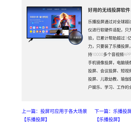
好用的无线投屏软件
乐播投屏通过对全球超过
仪进行软硬件适配，只
验，已累计帮助超过3
力，只要装了乐播投屏
持10000多个音视频A
手机镜像投屏，电脑镜
投屏、会议投屏、短视
投屏、儿歌幼教、瑜伽
户娱乐、学习、工作的
上一篇：投屏可应用于各大场景
下一篇：乐播投屏
【乐播投屏】
【乐播投屏】