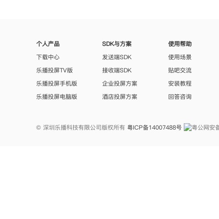
个人产品
SDK与方案
使用帮助
下载中心
发送端SDK
使用场景
乐播投屏TV版
接收端SDK
贴吧交流
乐播投屏手机版
企业投屏方案
安装教程
乐播投屏电脑版
酒店投屏方案
回答咨询
© 深圳乐播科技有限公司版权所有
粤ICP备14007488号