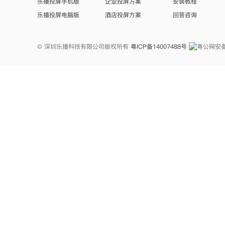
乐播投屏手机版
企业投屏方案
安装教程
乐播投屏电脑版
酒店投屏方案
回答咨询
© 深圳乐播科技有限公司版权所有
粤ICP备14007488号