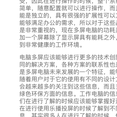
受，因此在进行操作的时候，整个系
简单，随意配置就可以进行操作，而
能是独立的，具有很强的扩展性可以
能够满足办公的需求，所以对于这些
是非常重视的，现在多屏电脑的功耗
加一个屏幕除了显示屏具有能耗之外
到非常健康的工作环境。
电脑多屏应该能够进行更多的技术创
同的解决方案，各种方案的联系性也
是多屏电脑未来发展的一个特征，能
随着用户对于它的使用有不同的设计
会越来越多的关注到这些信息，而且
绿色环保方面的信息。工作电脑的信
们在进行了解的时候应该能够掌握好
在进行使用乐播投屏的时候了解到不
息，其实很多人在进行了解的时候，