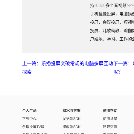
持10000多个音视频A
手机镜像投屏，电脑镜
投屏、会议投屏、短视
投屏、儿歌幼教、瑜伽
户娱乐、学习、工作的
上一篇：乐播投屏突破常规的电脑多屏互动
下一篇：
探索
呢？
个人产品
SDK与方案
使用帮助
下载中心
发送端SDK
使用场景
乐播投屏TV版
接收端SDK
贴吧交流