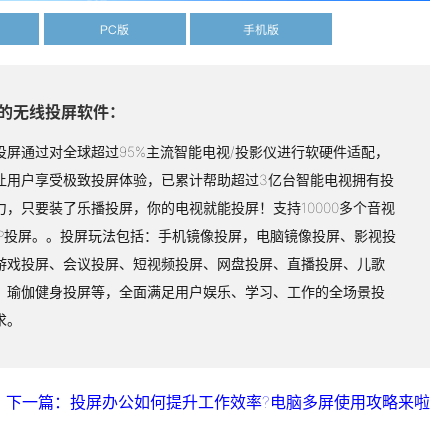
PC版
手机版
的无线投屏软件：
投屏通过对全球超过95%主流智能电视/投影仪进行软硬件适配，
让用户享受极致投屏体验，已累计帮助超过3亿台智能电视拥有投
力，只要装了乐播投屏，你的电视就能投屏！支持10000多个音视
PP投屏。。投屏玩法包括：手机镜像投屏，电脑镜像投屏、影视投
游戏投屏、会议投屏、短视频投屏、网盘投屏、直播投屏、儿歌
、瑜伽健身投屏等，全面满足用户娱乐、学习、工作的全场景投
求。
下一篇：投屏办公如何提升工作效率?电脑多屏使用攻略来啦