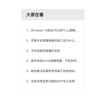
大家在看
1、Windows 10现在可以在PC上镜像iPhone屏幕
2、苹果手机屏幕镜像投屏之后为什么会卡
3、手机投屏和镜像的区别
4、索尼电视DLNA屏幕镜像，手机如何连接？
5、教你解决投屏声音传输不到电视的问题
6、没有自带投屏功能的APP怎么投屏