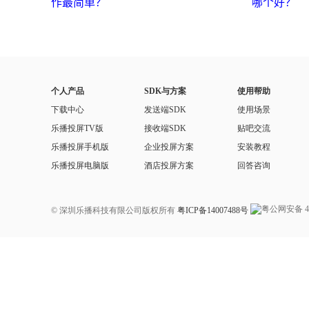
作最简单？
哪个好？
个人产品
SDK与方案
使用帮助
下载中心
发送端SDK
使用场景
乐播投屏TV版
接收端SDK
贴吧交流
乐播投屏手机版
企业投屏方案
安装教程
乐播投屏电脑版
酒店投屏方案
回答咨询
© 深圳乐播科技有限公司版权所有
粤ICP备14007488号