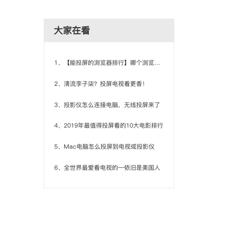
大家在看
1、【能投屏的浏览器排行】哪个浏览器投屏电视好
2、清流李子柒？投屏电视看更香！
3、投影仪怎么连接电脑，无线投屏来了
4、2019年最值得投屏看的10大电影排行
5、Mac电脑怎么投屏到电视或投影仪
6、全世界最爱看电视的—依旧是美国人