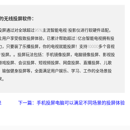
的无线投屏软件：
投屏通过对全球超过95%主流智能电视/投影仪进行软硬件适配，
让用户享受极致投屏体验，已累计帮助超过3亿台智能电视拥有投
力，只要装了乐播投屏，你的电视就能投屏！支持10000多个音视
PP投屏。。投屏玩法包括：手机镜像投屏，电脑镜像投屏、影视投
游戏投屏、会议投屏、短视频投屏、网盘投屏、直播投屏、儿歌
、瑜伽健身投屏等，全面满足用户娱乐、学习、工作的全场景投
求。
来
下一篇：手机投屏电脑可以满足不同场景的投屏体验