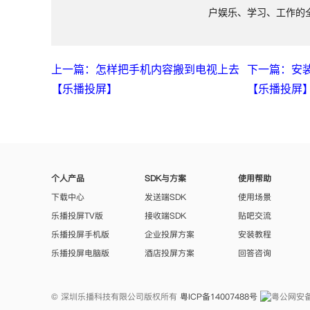
户娱乐、学习、工作的
上一篇：怎样把手机内容搬到电视上去
下一篇：安
【乐播投屏】
【乐播投屏
个人产品
SDK与方案
使用帮助
下载中心
发送端SDK
使用场景
乐播投屏TV版
接收端SDK
贴吧交流
乐播投屏手机版
企业投屏方案
安装教程
乐播投屏电脑版
酒店投屏方案
回答咨询
© 深圳乐播科技有限公司版权所有
粤ICP备14007488号