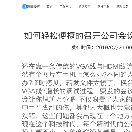
首页
产品中心
解决方案
软件下载
最新动态
如何轻松便捷的召开公司会
发布时间：2019/07/26 00
还在靠一条传统的VGA线与HDMI线
然有个图片在手机上怎么办?不同的
办?临时拷贝，转发文件太慢了，换
VGA线?漫长的调试过程、突发的会
会让你尴尬万分吧!不仅浪费了大家
中手忙脚乱的你，其他人大概也会觉得
没错，这些问题都会出现在一个地方-
现在这个科技时代，每个新时代的公