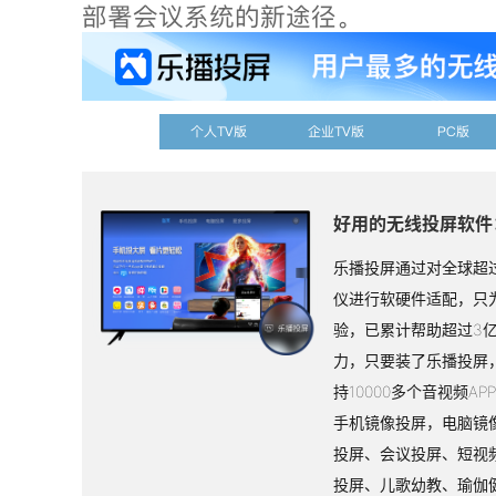
部署会议系统的新途径。
个人TV版
企业TV版
PC版
好用的无线投屏软件
乐播投屏通过对全球超过
仪进行软硬件适配，只
验，已累计帮助超过3
力，只要装了乐播投屏
持10000多个音视频A
手机镜像投屏，电脑镜
投屏、会议投屏、短视
投屏、儿歌幼教、瑜伽