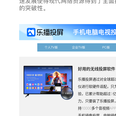
速发展使得现代网络资源得到了全面
的突破性。
个人TV版
企业TV版
PC版
好用的无线投屏软件
乐播投屏通过对全球超过
仪进行软硬件适配，只
验，已累计帮助超过3
力，只要装了乐播投屏
持10000多个音视频A
手机镜像投屏，电脑镜