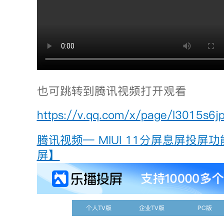
也可跳转到腾讯视频打开观看
https://v.qq.com/x/page/l3015s6jpr
腾讯视频— MIUI 11分屏息屏投屏
屏】
个人TV版
企业TV版
PC版