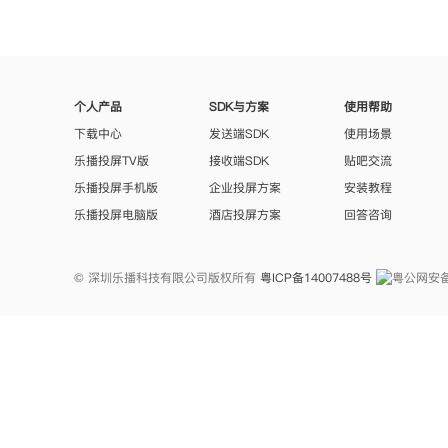
个人产品
SDK与方案
使用帮助
下载中心
发送端SDK
使用场景
乐播投屏TV版
接收端SDK
贴吧交流
乐播投屏手机版
企业投屏方案
安装教程
乐播投屏电脑版
酒店投屏方案
回答咨询
© 深圳乐播科技有限公司版权所有
粤ICP备14007488号