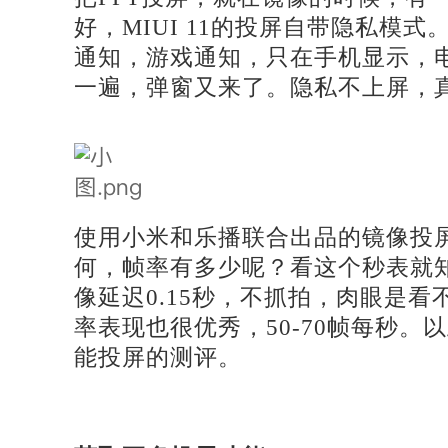
好，MIUI 11的投屏自带隐私模
通知，游戏通知，只在手机显示，
一遍，弹窗又来了。隐私不上屏，
使用小米和乐播联合出品的镜像投
何，帧率有多少呢？看这个秒表就
像延迟
0.15秒，不抓拍，肉眼是
率表现也很优秀，50-70帧每秒。以上
能投屏的测评。