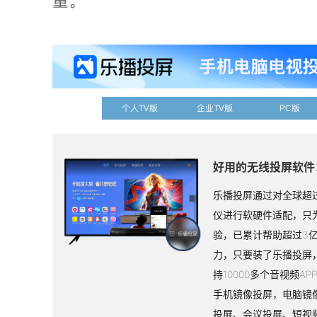
量。
个人TV版
企业TV版
PC版
好用的无线投屏软件
乐播投屏通过对全球超过
仪进行软硬件适配，只
验，已累计帮助超过3
力，只要装了乐播投屏
持10000多个音视频A
手机镜像投屏，电脑镜
投屏、会议投屏、短视