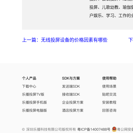
投屏、儿歌幼教、瑜伽
户娱乐、学习、工作的
上一篇：无线投屏设备的价格因素有哪些
下
个人产品
SDK与方案
使用帮助
下载中心
发送端SDK
使用场景
乐播投屏TV版
接收端SDK
贴吧交流
乐播投屏手机版
企业投屏方案
安装教程
乐播投屏电脑版
酒店投屏方案
回答咨询
© 深圳乐播科技有限公司版权所有
粤ICP备14007488号
粤公网安