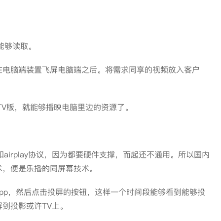
。
能够读取。
电脑端装置飞屏电脑端之后。将需求同享的视频放入客户
V版，就能够播映电脑里边的资源了。
irplay协议，因为都要硬件支撑，而起还不通用。所以国内
术，便是乐播的同屏幕技术。
p，然后点击投屏的按钮，这样一个时间段能够看到能够投
到投影或许TV上。