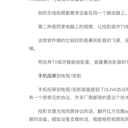
别的无线投屏都需求设备在同一个路由器上
第二种是同享电脑上的视频，让投影或许TV
这类软件做的比较好的是暴风影音的飞屏，在
端。
然后再TV或许智能投影里，装置暴风影音的T
手机投屏
到电视/投影
手机投屏到电视/投影前面提到了DLNA协议和a
有一个很常见的协议，许多厂商都用的是这个技
投影支撑无线同屏协议的话，翻开比方优酷ap
屏的设备。假如设备支撑的话，就能够把视频投屏