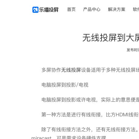
首页
产品中心
解决方案
软
无线投屏到大
发布时间：
多屏协作
无线投屏
设备适用于多种无线投屏
电脑投屏到投影/电视
电脑投屏到投影或许电视，实际上的意思便是
第一种方法是进行有线衔接，比方HDMI线衔
除了有线衔接方法之外，还有无线衔接方法。现在比
miracast，可是需求设备硬件支撑。