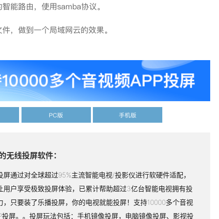
能路由，使用samba协议。
件，做到一个局域网云的效果。
PC版
手机版
的无线投屏软件：
投屏通过对全球超过95%主流智能电视/投影仪进行软硬件适配，
让用户享受极致投屏体验，已累计帮助超过3亿台智能电视拥有投
力，只要装了乐播投屏，你的电视就能投屏！支持10000多个音视
PP投屏。。投屏玩法包括：手机镜像投屏，电脑镜像投屏、影视投