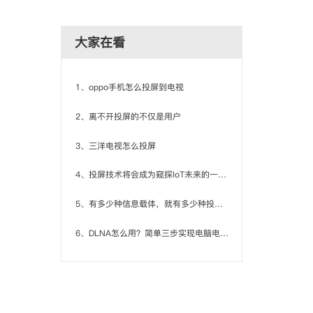
大家在看
1、oppo手机怎么投屏到电视
2、离不开投屏的不仅是用户
3、三洋电视怎么投屏
4、投屏技术将会成为窥探IoT未来的一扇窗口
5、有多少种信息载体，就有多少种投屏方式
6、DLNA怎么用？简单三步实现电脑电视DLNA互联！