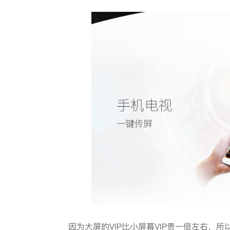
因为大屏的VIP比小屏幕VIP贵一倍左右，所