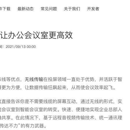
件下载
最新动态
常见问题
关于我们
开发者
让办公会议室更高效
2021/09/13 00:00
线等优点，
无线传输
在投屏领域一直处于优势，并活跃于智
得更为方便，让数据传输狂飙起来，从而使会议效率起飞。
直接告诉你是不需要线缆的屏幕互动，通过无线的形式，实
统会议室到智能会议室的转变。快速、便捷地实现企业总部人
确共享。在此情况下，基于远程音视频传输技术、统一通讯理
传达不力”的有力武器。