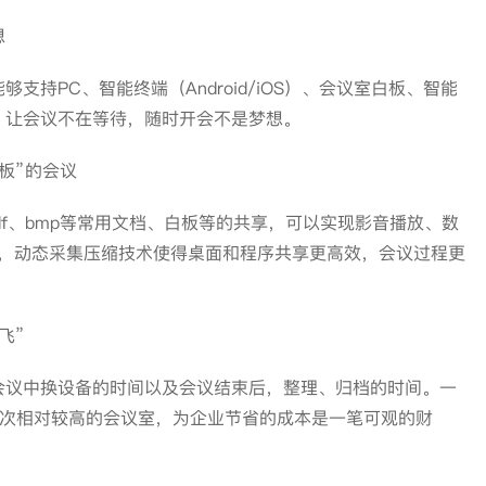
想
PC、智能终端（Android/iOS）、会议室白板、智能
，让会议不在等待，随时开会不是梦想。
板”的会议
df、bmp等常用文档、白板等的共享，可以实现影音播放、数
t，动态采集压缩技术使得桌面和程序共享更高效，会议过程更
飞”
议中换设备的时间以及会议结束后，整理、归档的时间。一
频次相对较高的会议室，为企业节省的成本是一笔可观的财