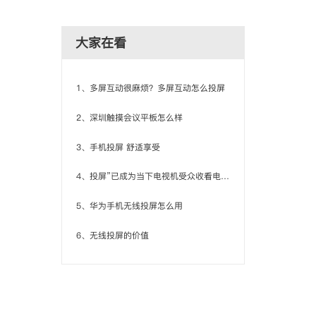
大家在看
1、多屏互动很麻烦？多屏互动怎么投屏
2、深圳触摸会议平板怎么样
3、手机投屏 舒适享受
4、投屏”已成为当下电视机受众收看电视内容的重要手段
5、华为手机无线投屏怎么用
6、无线投屏的价值