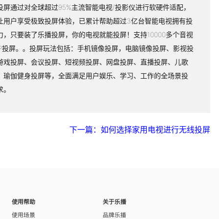
投屏通过对全球超过95%主流智能电视/投影仪进行软硬件适配，
让用户享受极致投屏体验，已累计帮助超过3亿台智能电视拥有投
力，只要装了乐播投屏，你的电视就能投屏！支持10000多个音视
PP投屏。。投屏玩法包括：手机镜像投屏，电脑镜像投屏、影视投
游戏投屏、会议投屏、短视频投屏、网盘投屏、直播投屏、儿歌
、瑜伽健身投屏等，全面满足用户娱乐、学习、工作的全场景投
求。
下一篇：如何选择家用电视进行无线投屏
使用帮助
关于乐播
使用场景
品牌乐播