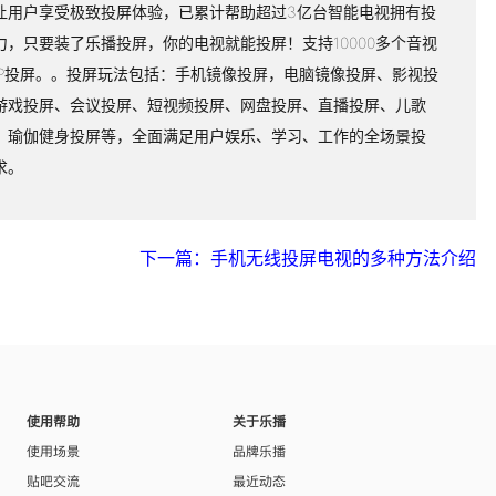
让用户享受极致投屏体验，已累计帮助超过3亿台智能电视拥有投
力，只要装了乐播投屏，你的电视就能投屏！支持10000多个音视
PP投屏。。投屏玩法包括：手机镜像投屏，电脑镜像投屏、影视投
游戏投屏、会议投屏、短视频投屏、网盘投屏、直播投屏、儿歌
、瑜伽健身投屏等，全面满足用户娱乐、学习、工作的全场景投
求。
下一篇：手机无线投屏电视的多种方法介绍
使用帮助
关于乐播
使用场景
品牌乐播
贴吧交流
最近动态