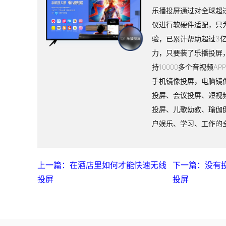
乐播投屏通过对全球超过
仪进行软硬件适配，只
验，已累计帮助超过3
力，只要装了乐播投屏
持10000多个音视频A
手机镜像投屏，电脑镜
投屏、会议投屏、短视
投屏、儿歌幼教、瑜伽
户娱乐、学习、工作的
上一篇：在酒店里如何才能快速无线
下一篇：没有
投屏
投屏