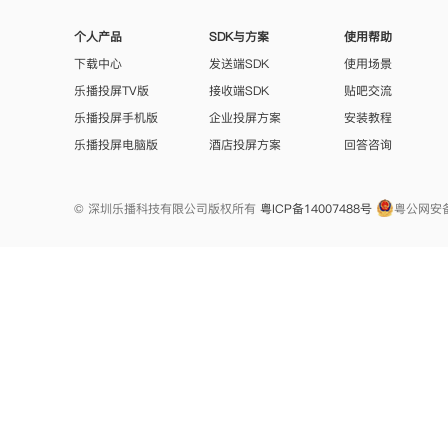
个人产品
SDK与方案
使用帮助
下载中心
发送端SDK
使用场景
乐播投屏TV版
接收端SDK
贴吧交流
乐播投屏手机版
企业投屏方案
安装教程
乐播投屏电脑版
酒店投屏方案
回答咨询
© 深圳乐播科技有限公司版权所有
粤ICP备14007488号
粤公网安