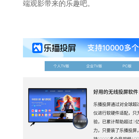
端观影带来的乐趣吧。
个人TV版
企业TV版
PC版
好用的无线投屏软件
乐播投屏通过对全球超过
仪进行软硬件适配，只
验，已累计帮助超过3
力，只要装了乐播投屏
持10000多个音视频A