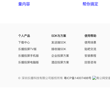
量内容
帮你搞定
个人产品
SDK与方案
使用帮助
下载中心
发送端SDK
使用场景
乐播投屏TV版
接收端SDK
贴吧交流
乐播投屏手机版
企业投屏方案
安装教程
乐播投屏电脑版
酒店投屏方案
回答咨询
© 深圳乐播科技有限公司版权所有
粤ICP备14007488号