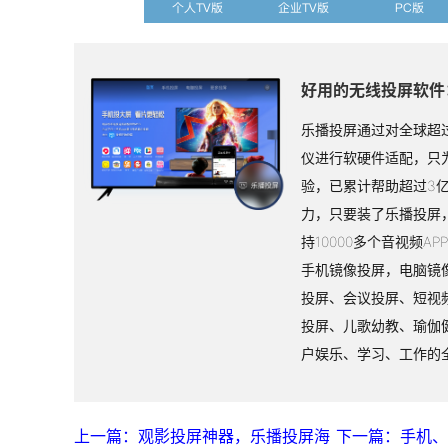
个人TV版
企业TV版
PC版
好用的无线投屏软件
乐播投屏通过对全球超过
仪进行软硬件适配，只
验，已累计帮助超过3
力，只要装了乐播投屏
持10000多个音视频A
手机镜像投屏，电脑镜
投屏、会议投屏、短视
投屏、儿歌幼教、瑜伽
户娱乐、学习、工作的
上一篇：观影投屏神器，乐播投屏海
下一篇：手机、