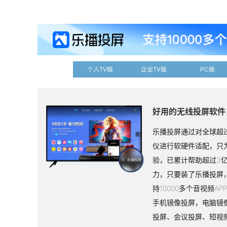
个人TV版
企业TV版
PC版
好用的无线投屏软件
乐播投屏通过对全球超过
仪进行软硬件适配，只
验，已累计帮助超过3
力，只要装了乐播投屏
持10000多个音视频A
手机镜像投屏，电脑镜
投屏、会议投屏、短视