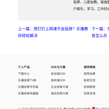
投屏、儿歌幼教、瑜伽
户娱乐、学习、工作的
上一篇：用钉钉上网课不会投屏？乐播教
下一篇：
你轻松解决
音怎么办
个人产品
SDK与方案
使用帮助
下载中心
发送端SDK
使用场景
乐播投屏TV版
接收端SDK
贴吧交流
乐播投屏手机版
企业投屏方案
安装教程
乐播投屏电脑版
酒店投屏方案
回答咨询
© 深圳乐播科技有限公司版权所有
粤ICP备14007488号
粤公网安