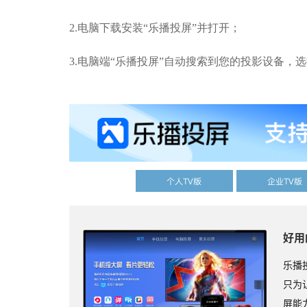
2.
电脑下载安装“乐播投屏”并打开；
3.
电脑端“乐播投屏”自动搜索到您的投影设备，
个人TV版
企业TV版
好用
乐播
只为
屏能