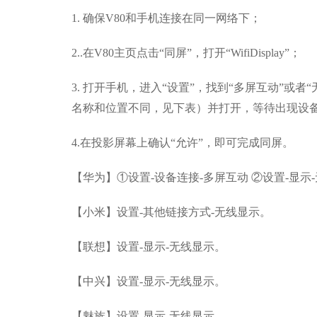
1.
确保V80和手机连接在同一网络下；
2..
在V80主页点击“同屏”，打开“WifiDisplay”；
3.
打开手机，进入“设置”，找到“多屏互动”或者
名称和位置不同，见下表）并打开，等待出现设备“An
4.
在投影屏幕上确认“允许”，即可完成同屏。
【华为】①设置-设备连接-多屏互动 ②设置-显示
【小米】设置-其他链接方式-无线显示。
【联想】设置-显示-无线显示。
【中兴】设置-显示-无线显示。
【魅族】设置-显示-无线显示。