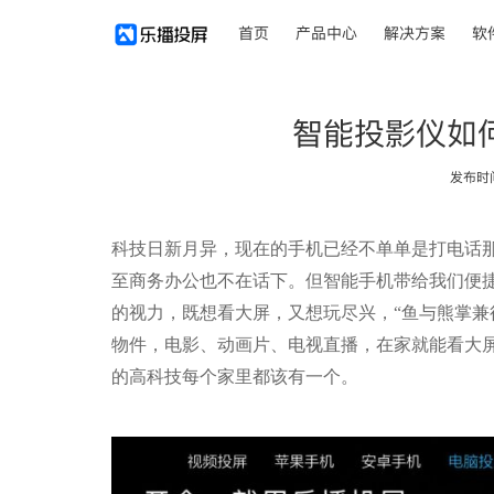
首页
产品中心
解决方案
软
智能投影仪如
发布时间：
科技日新月异，现在的手机已经不单单是打电话
至商务办公也不在话下。但智能手机带给我们便
的视力，既想看大屏，又想玩尽兴，“鱼与熊掌兼
物件，电影、动画片、电视直播，在家就能看大
的高科技每个家里都该有一个。