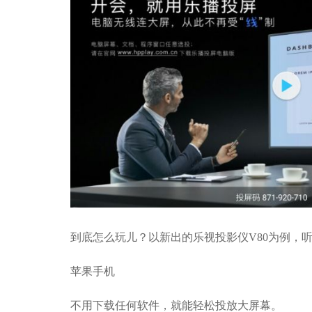
到底怎么玩儿？以新出的乐视投影仪V80为例，
苹果手机
不用下载任何软件，就能轻松投放大屏幕。