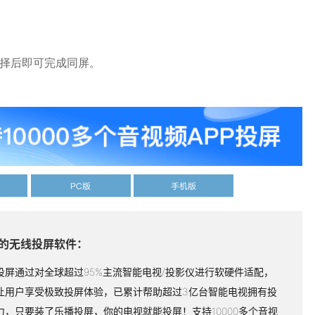
选择后即可完成同屏。
PC版
手机版
的无线投屏软件：
投屏通过对全球超过95%主流智能电视/投影仪进行软硬件适配，
让用户享受极致投屏体验，已累计帮助超过3亿台智能电视拥有投
力，只要装了乐播投屏，你的电视就能投屏！支持10000多个音视