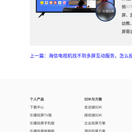
频A
屏、
幼教
屏需
上一篇：海信电视机找不到多屏互动服务，怎么
个人产品
SDK与方案
下载中心
发送端SDK
乐播投屏TV版
接收端SDK
乐播投屏手机版
企业投屏方案
乐播投屏电脑版
酒店投屏方案