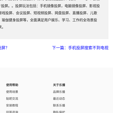
PP投屏。。投屏玩法包括：手机镜像投屏，电脑镜像投屏、影视投
游戏投屏、会议投屏、短视频投屏、网盘投屏、直播投屏、儿歌
、瑜伽健身投屏等，全面满足用户娱乐、学习、工作的全场景投
求。
投屏？
下一篇：手机投屏搜索不到电视
使用帮助
关于乐播
使用场景
品牌乐播
贴吧交流
最近动态
安装教程
联系乐播
回答咨询
隐私保护