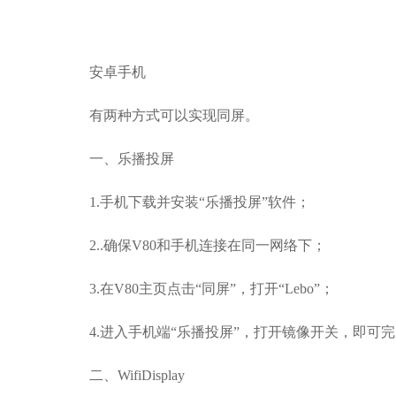
安卓手机
有两种方式可以实现同屏。
一、乐播投屏
1.
手机下载并安装“乐播投屏”软件；
2..
确保V80和手机连接在同一网络下；
3.
在V80主页点击“同屏”，打开“Lebo”；
4.
进入手机端“乐播投屏”，打开镜像开关，即可
二、WifiDisplay