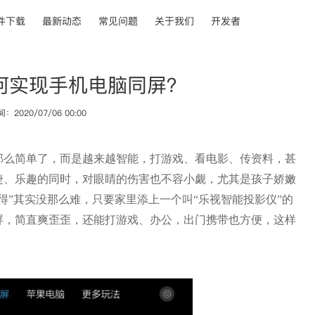
件下载
最新动态
常见问题
关于我们
开发者
何实现手机电脑同屏？
2020/07/06 00:00
那么简单了，而是越来越智能，打游戏、看电影、传资料，甚
捷、乐趣的同时，对眼睛的伤害也不容小觑，尤其是孩子娇嫩
得”其实没那么难，只要家里添上一个叫“乐视智能投影仪”的
屏，简直爽歪歪，还能打游戏、办公，出门携带也方便，这样