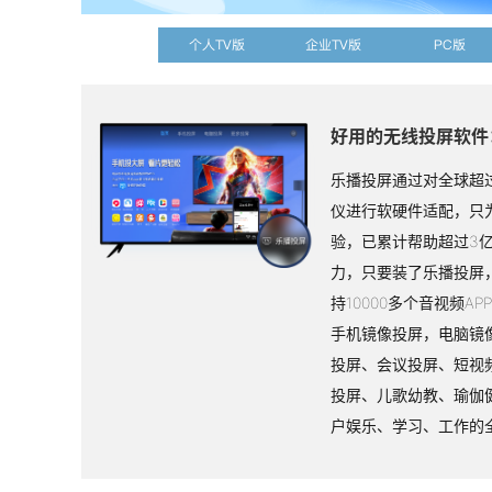
个人TV版
企业TV版
PC版
好用的无线投屏软件
乐播投屏通过对全球超过
仪进行软硬件适配，只
验，已累计帮助超过3
力，只要装了乐播投屏
持10000多个音视频A
手机镜像投屏，电脑镜
投屏、会议投屏、短视
投屏、儿歌幼教、瑜伽
户娱乐、学习、工作的