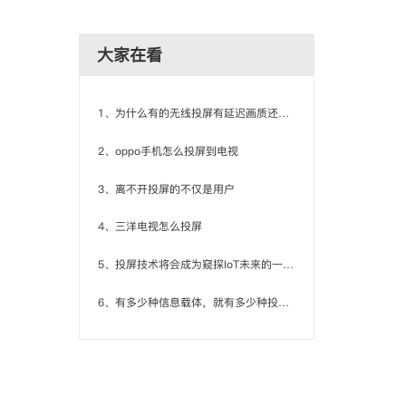
大家在看
1、为什么有的无线投屏有延迟画质还很渣？
2、oppo手机怎么投屏到电视
3、离不开投屏的不仅是用户
4、三洋电视怎么投屏
5、投屏技术将会成为窥探IoT未来的一扇窗口
6、有多少种信息载体，就有多少种投屏方式