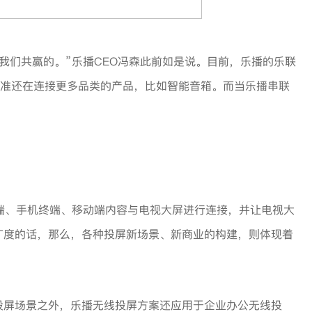
我们共赢的。”乐播CEO冯森此前如是说。目前，乐播的乐联
一标准还在连接更多品类的产品，比如智能音箱。而当乐播串联
终端、手机终端、移动端内容与电视大屏进行连接，并让电视大
广度的话，那么，各种投屏新场景、新商业的构建，则体现着
投屏场景之外，乐播无线投屏方案还应用于企业办公无线投