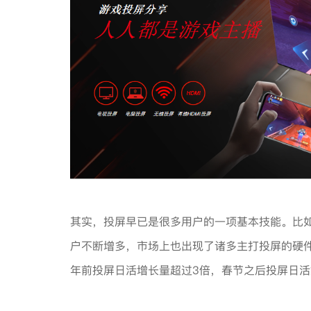
其实，投屏早已是很多用户的一项基本技能。比如
户不断增多，市场上也出现了诸多主打投屏的硬件
年前投屏日活增长量超过3倍，春节之后投屏日