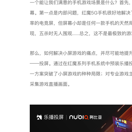
一个能让我们满意的手机游戏场景是什么？首先
幕。第一点是内部问题，红魔5G手机很好地解决了
率的电竞屏，但屏幕小却是任何一款手机的天然局
现，五杀时无人围观......总之，这不是最极致的
那么，如何解决小屏游戏的痛点，并尽可能地提
——投屏。通过在红魔系列手机系统中预装乐播投
一方案突破了小屏游戏的种种局限；对专业游戏
采集游戏直播画面。