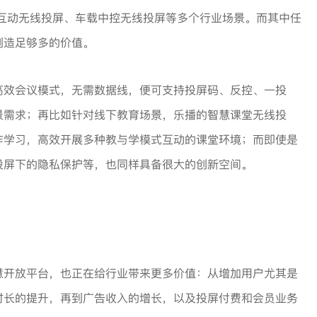
互动无线投屏、车载中控无线投屏等多个行业场景。而其中任
创造足够多的价值。
高效会议模式，无需数据线，便可支持投屏码、反控、一投
景需求；再比如针对线下教育场景，乐播的智慧课堂无线投
作学习，高效开展多种教与学模式互动的课堂环境；而即使是
投屏下的隐私保护等，也同样具备很大的创新空间。
慧开放平台，也正在给行业带来更多价值：从增加用户尤其是
时长的提升，再到广告收入的增长，以及投屏付费和会员业务