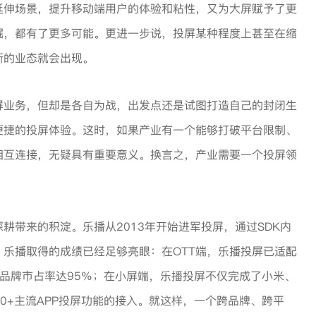
延伸场景，提升移动端用户的体验和粘性，又为大屏赋予了更
掘，都有了更多可能。更进一步说，投屏某种程度上甚至在缩
新的业态就会出现。
屏业务，但却是各自为战，出发点还是试图打造自己的封闭生
便捷的投屏体验。这时，如果产业有一个能够打破平台限制、
相互连接，无疑具有重要意义。换言之，产业需要一个投屏领
。
耕带来的积淀。乐播从2013年开始进军投屏，通过SDK内
，乐播取得的成绩已经足够亮眼：在OTT端，乐播投屏已适配
屏，品牌市占率达95%；在小屏端，乐播投屏不仅完成了小米、
00+主流APP投屏功能的接入。就这样，一个跨品牌、跨平