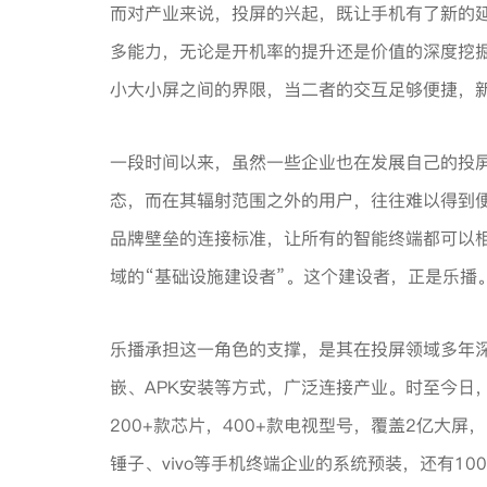
而对产业来说，投屏的兴起，既让手机有了新的
多能力，无论是开机率的提升还是价值的深度挖
小大小屏之间的界限，当二者的交互足够便捷，
一段时间以来，虽然一些企业也在发展自己的投
态，而在其辐射范围之外的用户，往往难以得到
品牌壁垒的连接标准，让所有的智能终端都可以
域的“基础设施建设者”。这个建设者，正是乐播
乐播承担这一角色的支撑，是其在投屏领域多年深
嵌、APK安装等方式，广泛连接产业。时至今日
200+款芯片，400+款电视型号，覆盖2亿大
锤子、vivo等手机终端企业的系统预装，还有10