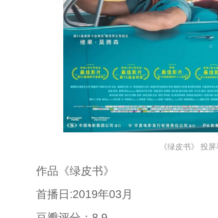
《绿皮书》 投屏
作品《绿皮书》
首播日:2019年03月
豆瓣评分：8.9