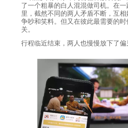
了一个粗暴的白人混混做司机。在一
里，截然不同的两人矛盾不断，互相
争吵和笑料。但又在彼此最需要的时
关。
行程临近结束，两人也慢慢放下了偏见...