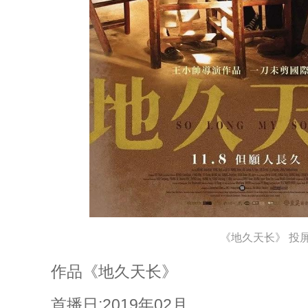
《地久天长》 投
作品《地久天长》
首播日:2019年02月