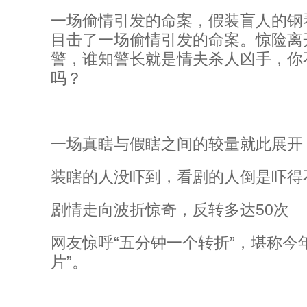
一场偷情引发的命案，假装盲人的钢
目击了一场偷情引发的命案。惊险离
警，谁知警长就是情夫杀人凶手，你
吗？
一场真瞎与假瞎之间的较量就此展开
装瞎的人没吓到，看剧的人倒是吓得
剧情走向波折惊奇，反转多达50次
网友惊呼“五分钟一个转折”，堪称今
片”。