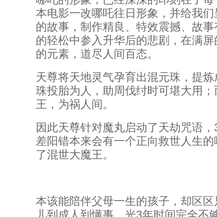
本电影一改哪吒往日形象，并给我们
的故事，制作精良、特效震撼、故事
的轻松中参入升华后的悲剧，在满屏
的元素，道尽人间百态。
天尊将天地灵气孕育出混元珠，提炼
珠投胎为人，助周伐纣时可堪大用；
王，为祸人间。
因此天尊针对魔丸启动了天劫咒语，
差阳错本来会有一个正向救世人生的
了混世大魔王。
本该能陪伴父母一生的孩子，却区区
儿到成人到懂事，光3年时间完全不