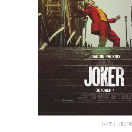
《小丑》 投屏