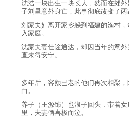
沈浩一块出生一块长大，然而在郊外
子刘星意外身亡，此事彻底改变了两
刘家夫妇离开家乡躲到福建的渔村，
入家庭。
沈家夫妻仕途通达，却因当年的意外
直未得安宁。
多年后，容颜已老的他们再次相聚，
白。
养子（王源饰）也浪子回头，带着女
里，夫妻俩喜极而泣。