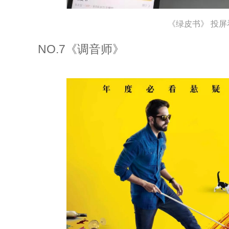
《绿皮书》 投屏
NO.7《调音师》