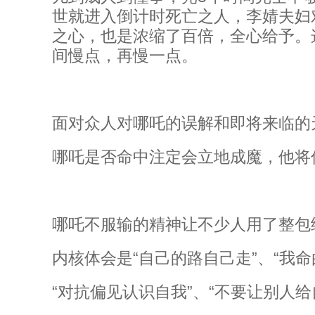
世就进入倒计时死亡之人，李婧夫妇
之心，也是浓缩了百倍，全心给予。
间慢点，再慢一点。
面对众人对哪吒的误解和即将来临的
哪吒是否命中注定会立地成魔，他将
哪吒不服输的精神让不少人用了整包
内核体会是“自己的路自己走”、“我命
“对抗偏见认识自我”、“不要让别人给