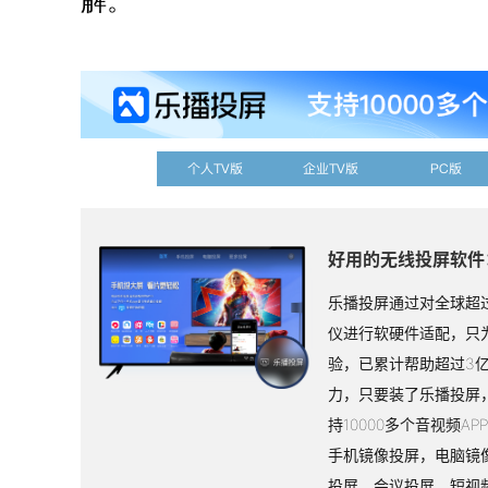
解。
个人TV版
企业TV版
PC版
好用的无线投屏软件
乐播投屏通过对全球超过
仪进行软硬件适配，只
验，已累计帮助超过3
力，只要装了乐播投屏
持10000多个音视频A
手机镜像投屏，电脑镜
投屏、会议投屏、短视