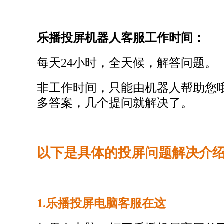
乐播投屏机器人客服工作时间：
每天24小时，全天候，解答问题。
非工作时间，只能由机器人帮助您
多答案，几个提问就解决了。
以下是具体的投屏问题解决介
1.乐播投屏电脑客服在这