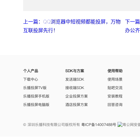
上一篇：QQ浏览器中短视频都能投屏，万物
下一篇
互联投屏先行！
办公
个人产品
SDK与方案
使用帮助
下载中心
发送端SDK
使用场景
乐播投屏TV版
接收端SDK
贴吧交流
乐播投屏手机版
企业投屏方案
安装教程
乐播投屏电脑版
酒店投屏方案
回答咨询
© 深圳乐播科技有限公司版权所有
粤ICP备14007488号