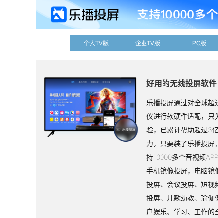
个人TV版
企业TV版
PC版
好用的无线投屏软件
乐播投屏通过对全球超过
仪进行软硬件适配，只
验，已累计帮助超过3
力，只要装了乐播投屏
持10000多个音视频A
手机镜像投屏，电脑镜
投屏、会议投屏、短视
投屏、儿歌幼教、瑜伽
户娱乐、学习、工作的