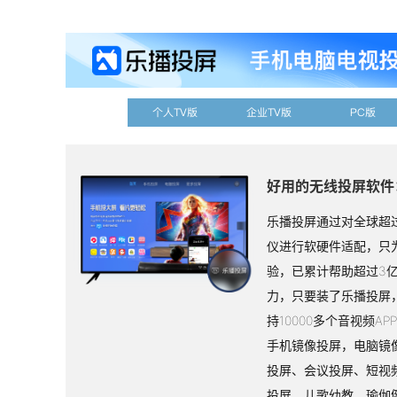
个人TV版
企业TV版
PC版
好用的无线投屏软件
乐播投屏通过对全球超过
仪进行软硬件适配，只
验，已累计帮助超过3
力，只要装了乐播投屏
持10000多个音视频A
手机镜像投屏，电脑镜
投屏、会议投屏、短视
投屏、儿歌幼教、瑜伽