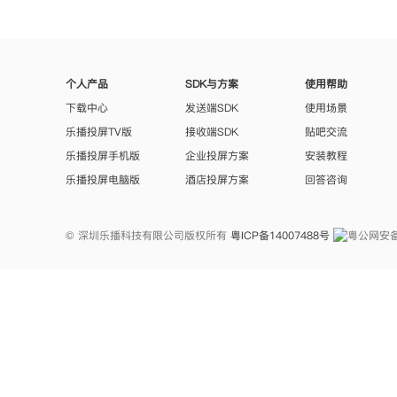
个人产品
SDK与方案
使用帮助
下载中心
发送端SDK
使用场景
乐播投屏TV版
接收端SDK
贴吧交流
乐播投屏手机版
企业投屏方案
安装教程
乐播投屏电脑版
酒店投屏方案
回答咨询
© 深圳乐播科技有限公司版权所有
粤ICP备14007488号