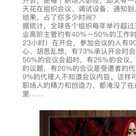
开会，是每个职场人必经，却又有一
天花在组织会议、调试设备、通知到
结果，占了你多少时间？
据统计，全球各个组织每年举行超过
业高阶主管约有40％～50％的工作
23小时）在开会，参加会议的人有9
心、胡思乱想，有73％承认开会时
50%的会议会超时，有25％的会议
的议题，有20%的会议是受邀者的
9%的代理人不知道会议内容。这样
职场人的精力和创造力，都淹没了在
里……