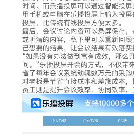
时间。而乐播投屏可以通过智能投屏
用手机或电脑在乐播投屏上输入投屏
投屏，比传统有线投屏方便太多。
最后，会议讨论内容可以录屏保存，
或听清的内容，私下里可以重新回顾
己想要的结果，让会议结果有效落实
“如果没有办法做到富有成效，那么
间。”乐播投屏开会的方式，不仅带
省了每年会议系统动辄数万元的采购
对老板是节省直接成本和差旅成本，
员工则是提升会议效率、协同效率，
个人TV版
企业TV版
PC版