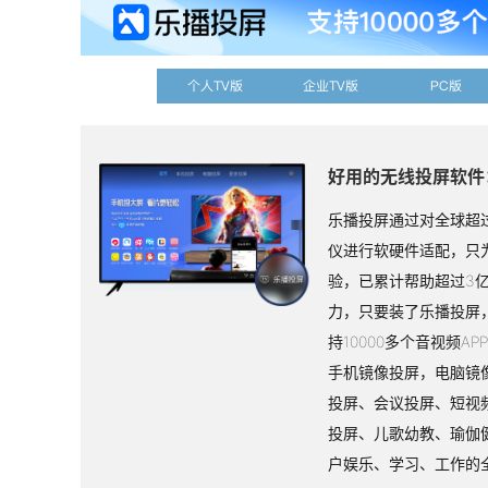
个人TV版
企业TV版
PC版
好用的无线投屏软件
乐播投屏通过对全球超过
仪进行软硬件适配，只
验，已累计帮助超过3
力，只要装了乐播投屏
持10000多个音视频A
手机镜像投屏，电脑镜
投屏、会议投屏、短视
投屏、儿歌幼教、瑜伽
户娱乐、学习、工作的