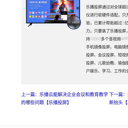
乐播投屏通过对全球超过
仪进行软硬件适配，只
验，已累计帮助超过3
力，只要装了乐播投屏
持10000多个音视频A
手机镜像投屏，电脑镜
投屏、会议投屏、短视
投屏、儿歌幼教、瑜伽
户娱乐、学习、工作的
上一篇：乐播云能解决企业会议和教育教学
下一篇：
的哪些问题【乐播投屏】
新抬头【