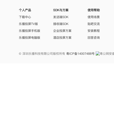
个人产品
SDK与方案
使用帮助
下载中心
发送端SDK
使用场景
乐播投屏TV版
接收端SDK
贴吧交流
乐播投屏手机版
企业投屏方案
安装教程
乐播投屏电脑版
酒店投屏方案
回答咨询
© 深圳乐播科技有限公司版权所有
粤ICP备14007488号