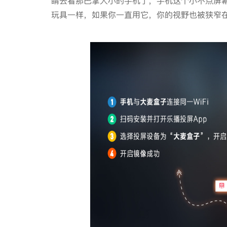
睛去看那巴掌大小的手机了，手机这个小不点屏
玩具一样，如果你一直用它，你的视野也被狭窄