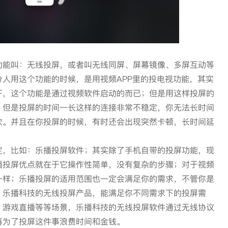
功能叫：无线投屏，或者叫无线同屏、屏幕镜像、多屏互动等
人用这个功能的时候，是用视频APP里的投电视功能，其实
下，这个功能是通过视频软件启动的而已；但是用这样投屏的
，但是投屏的时间一长这样的连接非常不稳定，你无法长时间
次。并且在你投屏的时候，有时还会出现突然卡顿，长时间延
定，比如：乐播投屏软件；其实除了手机自带的投屏功能，现
播投屏优点就在于它操作性简单，没有复杂的步骤；对于视频
一样；乐播投屏的适用范围也一定会满足你的需求，不管你是
，乐播科技的无线投屏产品，能满足你不同需求下的投屏需
，游戏直播等等场景，乐播科技的无线投屏软件通过无线协议
再为了投屏这件事浪费时间和金钱。