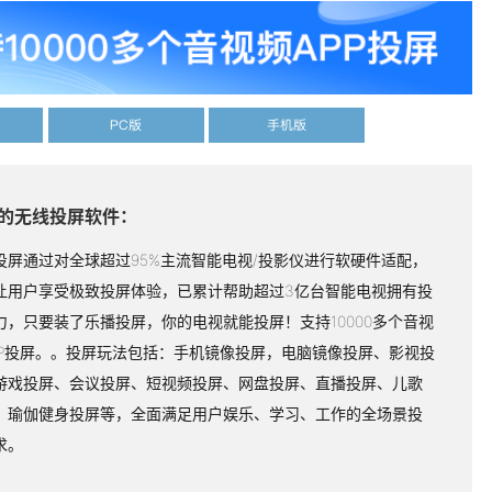
PC版
手机版
的无线投屏软件：
投屏通过对全球超过95%主流智能电视/投影仪进行软硬件适配，
让用户享受极致投屏体验，已累计帮助超过3亿台智能电视拥有投
力，只要装了乐播投屏，你的电视就能投屏！支持10000多个音视
PP投屏。。投屏玩法包括：手机镜像投屏，电脑镜像投屏、影视投
游戏投屏、会议投屏、短视频投屏、网盘投屏、直播投屏、儿歌
、瑜伽健身投屏等，全面满足用户娱乐、学习、工作的全场景投
求。