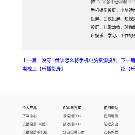
持10000多个音视频A
手机镜像投屏，电脑镜
投屏、会议投屏、短视
投屏、儿歌幼教、瑜伽
户娱乐、学习、工作的
上一篇：没有U盘该怎么将手机电脑资源投到
下一
电视上【乐播投屏】
绍【
个人产品
SDK与方案
使用帮助
下载中心
发送端SDK
使用场景
乐播投屏TV版
接收端SDK
贴吧交流
乐播投屏手机版
企业投屏方案
安装教程