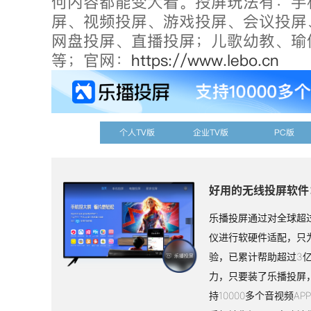
何内容都能变大看。投屏玩法有：手
屏、视频投屏、游戏投屏、会议投屏
网盘投屏、直播投屏；儿歌幼教、瑜
等；官网：
https://www.lebo.cn
个人TV版
企业TV版
PC版
好用的无线投屏软件
乐播投屏通过对全球超过
仪进行软硬件适配，只
验，已累计帮助超过3
力，只要装了乐播投屏
持10000多个音视频A