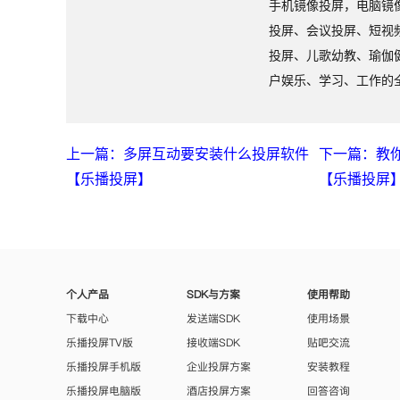
手机镜像投屏，电脑镜
投屏、会议投屏、短视
投屏、儿歌幼教、瑜伽
户娱乐、学习、工作的
上一篇：多屏互动要安装什么投屏软件
下一篇：教
【乐播投屏】
【乐播投屏
个人产品
SDK与方案
使用帮助
下载中心
发送端SDK
使用场景
乐播投屏TV版
接收端SDK
贴吧交流
乐播投屏手机版
企业投屏方案
安装教程
乐播投屏电脑版
酒店投屏方案
回答咨询