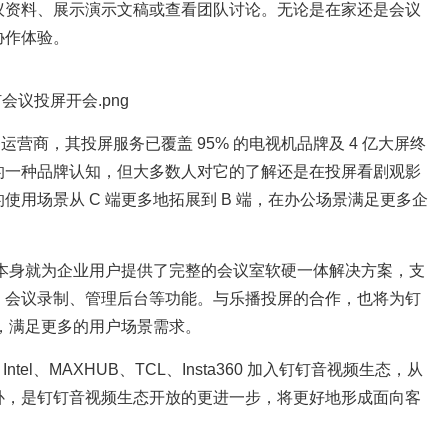
议资料、展示演示文稿或查看团队讨论。无论是在家还是会议
协作体验。
运营商，其投屏服务已覆盖 95% 的电视机品牌及 4 亿大屏终
的一种品牌认知，但大多数人对它的了解还是在投屏看剧观影
用场景从 C 端更多地拓展到 B 端，在办公场景满足更多企
市场本身就为企业用户提供了完整的会议室软硬一体解决方案，支
、会议录制、管理后台等功能。与乐播投屏的合作，也将为钉
智，满足更多的用户场景需求。
tel、MAXHUB、TCL、Insta360 加入钉钉音视频生态，从
补，是钉钉音视频生态开放的更进一步，将更好地形成面向客