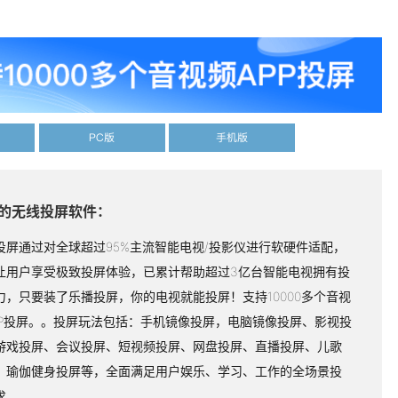
PC版
手机版
的无线投屏软件：
投屏通过对全球超过95%主流智能电视/投影仪进行软硬件适配，
让用户享受极致投屏体验，已累计帮助超过3亿台智能电视拥有投
力，只要装了乐播投屏，你的电视就能投屏！支持10000多个音视
PP投屏。。投屏玩法包括：手机镜像投屏，电脑镜像投屏、影视投
游戏投屏、会议投屏、短视频投屏、网盘投屏、直播投屏、儿歌
、瑜伽健身投屏等，全面满足用户娱乐、学习、工作的全场景投
求。