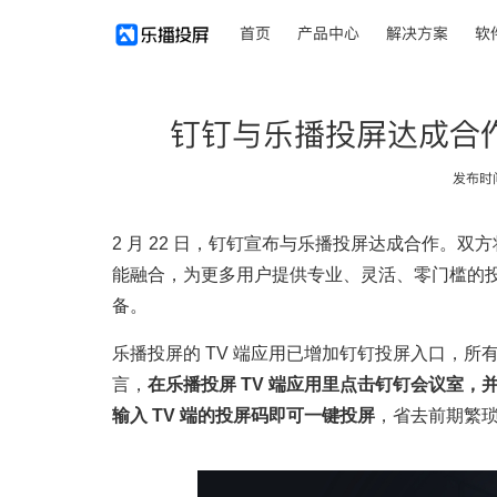
首页
产品中心
解决方案
软
钉钉与乐播投屏达成合
发布时间：
2 月 22 日，钉钉宣布与乐播投屏达成合作。
能融合，为更多用户提供专业、灵活、零门槛的
备。
乐播投屏的 TV 端应用已增加钉钉投屏入口，
言，
在
乐播投屏 TV 端
应用里点击钉钉会议室，并
输入 TV 端的投屏码即可一键投屏
，省去前期繁