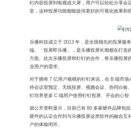
钉内容投屏到电视或大屏，用户可以轻松分享会
室，这种投屏功能都能提供更好的可视化效果和
乐播科技成立于 2013 年，是全国领先的投屏服务
端。「投屏即乐播」，是乐播投屏长期都在打造
方面。此次乐播投屏和钉钉的合作，将乐播投屏的使
业用户的需求。
对于拥有 7 亿用户规模的钉钉来说，在 B 端
持会议室预定、无线投屏、视频会议、协同白板
钉培养更多 C 端用户使用钉钉投屏、开会的心
据公开资料显示，目前已有 80 多家硬件品牌包括 In
硬件的认证合作到与乐播投屏这类软件的融合互
户的体验闭环。