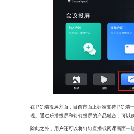
在 PC 端投屏方面，目前市面上标准支持 PC 
现。通过乐播投屏和钉钉投屏的产品融合，可以
除此之外，用户还可以将钉钉直播或网课画面一