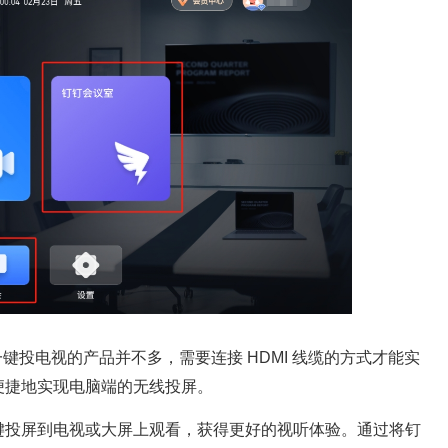
端一键投电视的产品并不多，需要连接 HDMI 线缆的方式才能实
便捷地实现电脑端的无线投屏。
键投屏到电视或大屏上观看，获得更好的视听体验。通过将钉