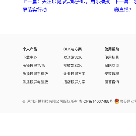
上一篇：关注眼健康爱眼护眼，用乐播投
下一篇：
屏落实行动
赛直播？
个人产品
SDK与方案
使用帮助
下载中心
发送端SDK
使用场景
乐播投屏TV版
接收端SDK
贴吧交流
乐播投屏手机版
企业投屏方案
安装教程
乐播投屏电脑版
酒店投屏方案
回答咨询
© 深圳乐播科技有限公司版权所有
粤ICP备14007488号
粤公网安