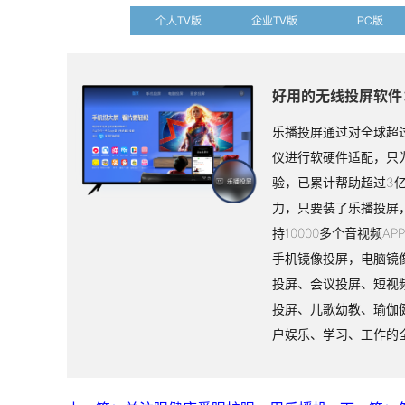
个人TV版
企业TV版
PC版
好用的无线投屏软件
乐播投屏通过对全球超过
仪进行软硬件适配，只
验，已累计帮助超过3
力，只要装了乐播投屏
持10000多个音视频A
手机镜像投屏，电脑镜
投屏、会议投屏、短视
投屏、儿歌幼教、瑜伽
户娱乐、学习、工作的